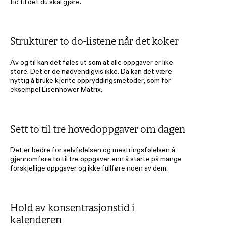
tid til det du skal gjøre. 
Strukturer to do-listene når det koker 
Av og til kan det føles ut som at alle oppgaver er like 
store. Det er de nødvendigvis ikke. Da kan det være 
nyttig å bruke kjente oppryddingsmetoder, som for 
eksempel 
Eisenhower Matrix.
Sett to til tre hovedoppgaver om dagen 
Det er bedre for selvfølelsen og mestringsfølelsen å 
gjennomføre to til tre oppgaver enn å starte på mange 
forskjellige oppgaver og ikke fullføre noen av dem. 
Hold av konsentrasjonstid i 
kalenderen 