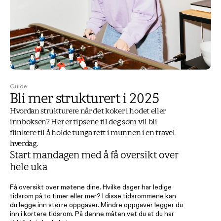
Guide
Bli mer strukturert i 2025
Hvordan strukturere når det koker i hodet eller 
innboksen? Her er tipsene til deg som vil bli 
flinkere til å holde tunga rett i munnen i en travel 
hverdag.
Start mandagen med å få oversikt over 
hele uka 
Få oversikt over møtene dine. Hvilke dager har ledige 
tidsrom på to timer eller mer? I disse tidsrommene kan 
du legge inn større oppgaver. Mindre oppgaver legger du 
inn i kortere tidsrom. På denne måten vet du at du har 