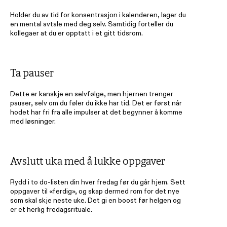
Holder du av tid for konsentrasjon i kalenderen, lager du 
en mental avtale med deg selv. Samtidig forteller du 
kollegaer at du er opptatt i et gitt tidsrom.
Ta pauser 
Dette er kanskje en selvfølge, men hjernen trenger 
pauser, selv om du føler du ikke har tid. Det er først når 
hodet har fri fra alle impulser at det begynner å komme 
med løsninger.
Avslutt uka med å lukke oppgaver
Rydd i to do-listen din hver fredag før du går hjem. Sett 
oppgaver til «ferdig», og skap dermed rom for det nye 
som skal skje neste uke. Det gi en boost før helgen og 
er et herlig fredagsrituale.